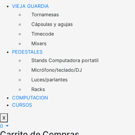
VIEJA GUARDIA
Tornamesas
Cápsulas y agujas
Timecode
Mixers
PEDESTALES
Stands Computadora portatil
Micrófono/teclado/DJ
Luces/parlantes
Racks
COMPUTACION
CURSOS
X
0
Carrito de Compras