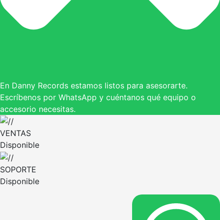
En Danny Records estamos listos para asesorarte.
Escríbenos por WhatsApp y cuéntanos qué equipo o
accesorio necesitas.
VENTAS
Disponible
SOPORTE
Disponible