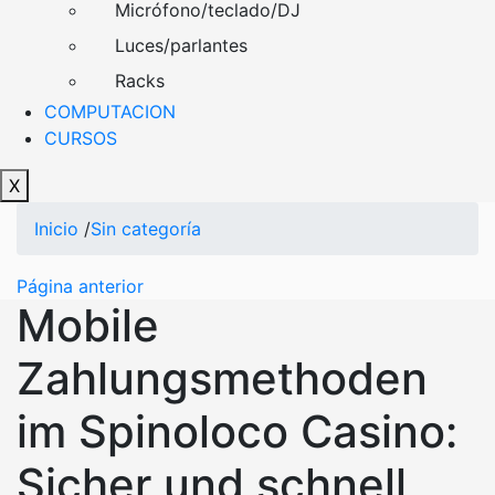
Micrófono/teclado/DJ
Luces/parlantes
Racks
COMPUTACION
CURSOS
X
Inicio
/
Sin categoría
Página anterior
Mobile
Zahlungsmethoden
im Spinoloco Casino:
Sicher und schnell