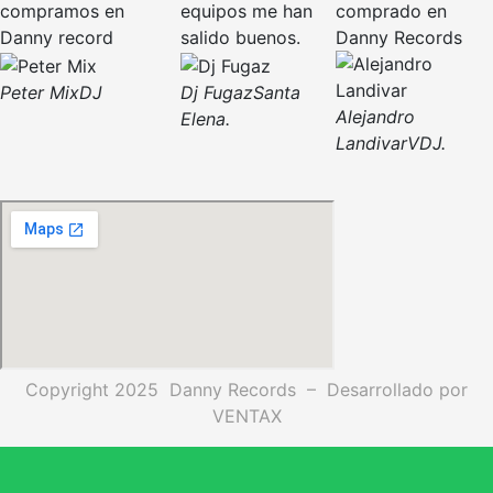
compramos en
equipos me han
comprado en
Danny record
salido buenos.
Danny Records
Peter Mix
DJ
Dj Fugaz
Santa
Alejandro
Elena.
Landivar
VDJ.
Copyright 2025 Danny Records –
Desarrollado por
VENTAX