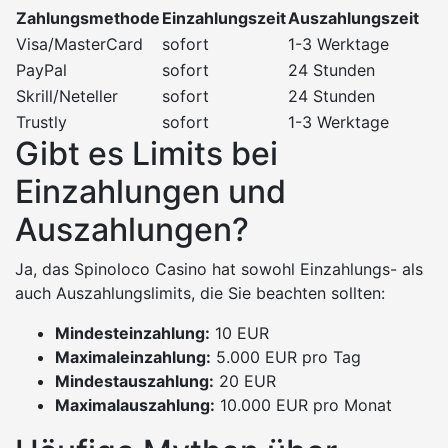
Zahlungsmethode
Einzahlungszeit
Auszahlungszeit
Visa/MasterCard
sofort
1-3 Werktage
PayPal
sofort
24 Stunden
Skrill/Neteller
sofort
24 Stunden
Trustly
sofort
1-3 Werktage
Gibt es Limits bei
Einzahlungen und
Auszahlungen?
Ja, das Spinoloco Casino hat sowohl Einzahlungs- als
auch Auszahlungslimits, die Sie beachten sollten:
Mindesteinzahlung:
10 EUR
Maximaleinzahlung:
5.000 EUR pro Tag
Mindestauszahlung:
20 EUR
Maximalauszahlung:
10.000 EUR pro Monat