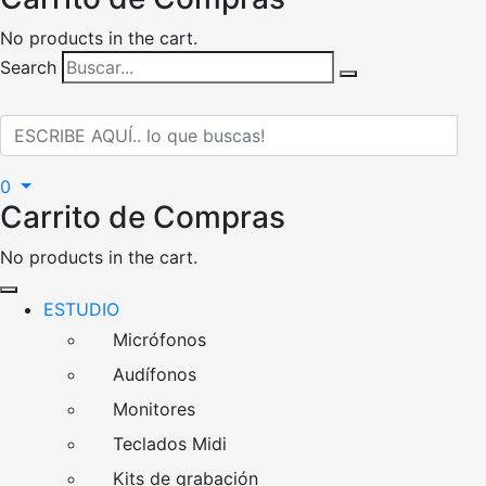
No products in the cart.
Search
0
Carrito de Compras
No products in the cart.
ESTUDIO
Micrófonos
Audífonos
Monitores
Teclados Midi
Kits de grabación