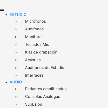
ESTUDIO
Micrófonos
Audífonos
Monitores
Teclados Midi
Kits de grabación
Acústica
Audifonos de Estudio
Interfaces
AUDIO
Parlantes amplificados
Consolas Análogas
SubBajos