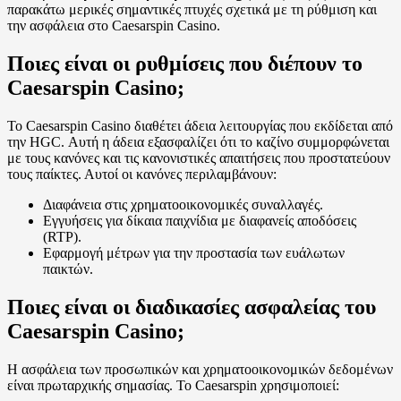
παρακάτω μερικές σημαντικές πτυχές σχετικά με τη ρύθμιση και
την ασφάλεια στο Caesarspin Casino.
Ποιες είναι οι ρυθμίσεις που διέπουν το
Caesarspin Casino;
Το Caesarspin Casino διαθέτει άδεια λειτουργίας που εκδίδεται από
την HGC. Αυτή η άδεια εξασφαλίζει ότι το καζίνο συμμορφώνεται
με τους κανόνες και τις κανονιστικές απαιτήσεις που προστατεύουν
τους παίκτες. Αυτοί οι κανόνες περιλαμβάνουν:
Διαφάνεια στις χρηματοοικονομικές συναλλαγές.
Εγγυήσεις για δίκαια παιχνίδια με διαφανείς αποδόσεις
(RTP).
Εφαρμογή μέτρων για την προστασία των ευάλωτων
παικτών.
Ποιες είναι οι διαδικασίες ασφαλείας του
Caesarspin Casino;
Η ασφάλεια των προσωπικών και χρηματοοικονομικών δεδομένων
είναι πρωταρχικής σημασίας. Το Caesarspin χρησιμοποιεί: