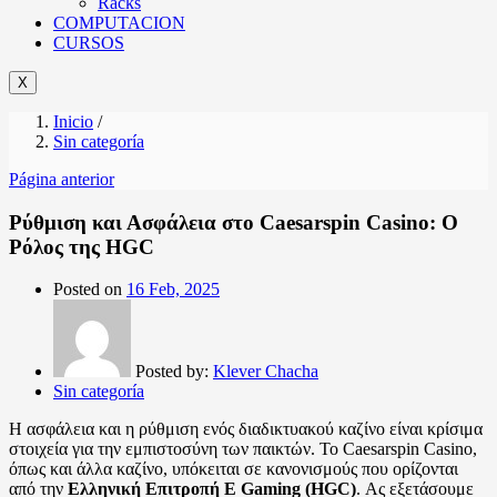
Racks
COMPUTACION
CURSOS
X
Inicio
/
Sin categoría
Página anterior
Ρύθμιση και Ασφάλεια στο Caesarspin Casino: Ο
Ρόλος της HGC
Posted on
16 Feb, 2025
Posted by:
Klever Chacha
Sin categoría
Η ασφάλεια και η ρύθμιση ενός διαδικτυακού καζίνο είναι κρίσιμα
στοιχεία για την εμπιστοσύνη των παικτών. Το Caesarspin Casino,
όπως και άλλα καζίνο, υπόκειται σε κανονισμούς που ορίζονται
από την
Ελληνική Επιτροπή Ε Gaming (HGC)
. Ας εξετάσουμε