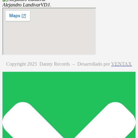
Alejandro Landivar
VDJ.
Copyright 2025 Danny Records –
Desarrollado por
VENTAX