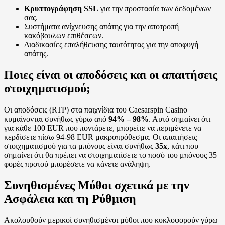
Kρυπτογράφηση SSL
για την προστασία των δεδομένων
σας.
Συστήματα ανίχνευσης απάτης για την αποτροπή
κακόβουλων επιθέσεων.
Διαδικασίες επαλήθευσης ταυτότητας για την αποφυγή
απάτης.
Ποιες είναι οι αποδόσεις και οι απαιτήσεις
στοιχηματισμού;
Οι αποδόσεις (RTP) στα παιχνίδια του Caesarspin Casino
κυμαίνονται συνήθως γύρω από
94% – 98%
. Αυτό σημαίνει ότι
για κάθε 100 EUR που ποντάρετε, μπορείτε να περιμένετε να
κερδίσετε πίσω 94-98 EUR μακροπρόθεσμα. Οι απαιτήσεις
στοιχηματισμού για τα μπόνους είναι συνήθως
35x
, κάτι που
σημαίνει ότι θα πρέπει να στοιχηματίσετε το ποσό του μπόνους 35
φορές προτού μπορέσετε να κάνετε ανάληψη.
Συνηθισμένες Μύθοι σχετικά με την
Ασφάλεια και τη Ρύθμιση
Ακολουθούν μερικοί συνηθισμένοι μύθοι που κυκλοφορούν γύρω