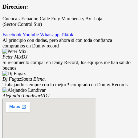
Direccion:
Cuenca - Ecuador, Calle Fray Marchena y Av. Loja.
(Sector Control Sur)
Facebook
Youtube
Whatsapp
Tiktok
Al principio con dudas, pero ahora si con toda confianza
compramos en Danny record
Peter Mix
DJ
Si recomiento compar en Dany Record, los equipos me han salido
buenos.
Dj Fugaz
Santa Elena.
Trabajando siempre con lo mejor!! comprado en Danny Records
Alejandro Landivar
VDJ.