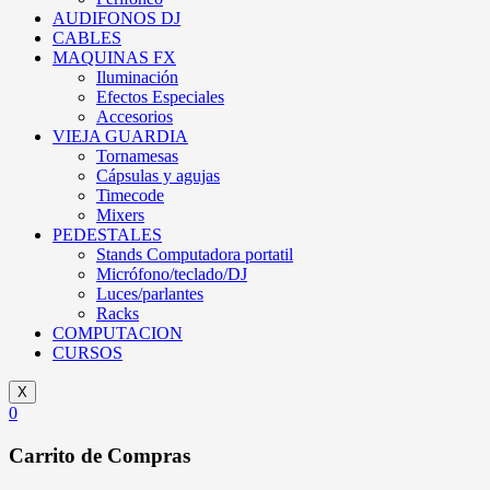
AUDIFONOS DJ
CABLES
MAQUINAS FX
Iluminación
Efectos Especiales
Accesorios
VIEJA GUARDIA
Tornamesas
Cápsulas y agujas
Timecode
Mixers
PEDESTALES
Stands Computadora portatil
Micrófono/teclado/DJ
Luces/parlantes
Racks
COMPUTACION
CURSOS
X
0
Carrito de Compras