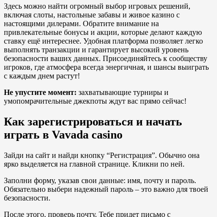
Здесь можно найти огромный выбор игровых решений,
включая слоты, настольные забавы и живое казино с
настоящими дилерами. Обратите внимание на
привлекательные бонусы и акции, которые делают каждую
ставку ещё интереснее. Удобная платформа позволяет легко
выполнять транзакции и гарантирует высокий уровень
безопасности ваших данных. Присоединяйтесь к сообществу
игроков, где атмосфера всегда энергичная, и шансы выиграть
с каждым днем растут!
Не упустите момент:
захватывающие турниры и
умопомрачительные джекпоты ждут вас прямо сейчас!
Как зарегистрироваться и начать
играть в Vavada casino
Зайди на сайт и найди кнопку “Регистрация”. Обычно она
ярко выделяется на главной странице. Кликни по ней.
Заполни форму, указав свои данные: имя, почту и пароль.
Обязательно выбери надежный пароль – это важно для твоей
безопасности.
После этого, проверь почту. Тебе придет письмо с