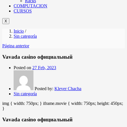
Racks
COMPUTACION
CURSOS
X
Inicio
/
Sin categoría
Página anterior
Vavada casino официальный
Posted on
27 Feb, 2023
Posted by:
Klever Chacha
Sin categoría
img { width: 750px; } iframe.movie { width: 750px; height: 450px;
}
Vavada casino официальный