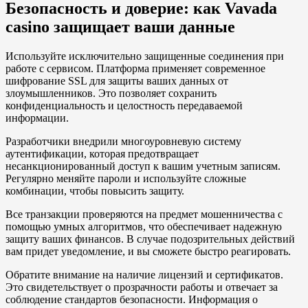
Безопасность и доверие: как Vavada
casino защищает ваши данные
Используйте исключительно защищенные соединения при
работе с сервисом. Платформа применяет современное
шифрование SSL для защиты ваших данных от
злоумышленников. Это позволяет сохранить
конфиденциальность и целостность передаваемой
информации.
Разработчики внедрили многоуровневую систему
аутентификации, которая предотвращает
несанкционированный доступ к вашим учетным записям.
Регулярно меняйте пароли и используйте сложные
комбинации, чтобы повысить защиту.
Все транзакции проверяются на предмет мошенничества с
помощью умных алгоритмов, что обеспечивает надежную
защиту ваших финансов. В случае подозрительных действий
вам придет уведомление, и вы сможете быстро реагировать.
Обратите внимание на наличие лицензий и сертификатов.
Это свидетельствует о прозрачности работы и отвечает за
соблюдение стандартов безопасности. Информация о