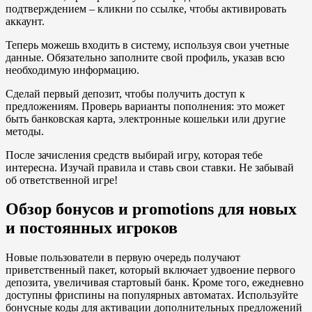
подтверждением – кликни по ссылке, чтобы активировать
аккаунт.
Теперь можешь входить в систему, используя свои учетные
данные. Обязательно заполните свой профиль, указав всю
необходимую информацию.
Сделай первый депозит, чтобы получить доступ к
предложениям. Проверь варианты пополнения: это может
быть банковская карта, электронные кошельки или другие
методы.
После зачисления средств выбирай игру, которая тебе
интересна. Изучай правила и ставь свои ставки. Не забывай
об ответственной игре!
Обзор бонусов и promotions для новых
и постоянных игроков
Новые пользователи в первую очередь получают
приветственный пакет, который включает удвоение первого
депозита, увеличивая стартовый банк. Кроме того, ежедневно
доступны фриспины на популярных автоматах. Используйте
бонусные коды для активации дополнительных предложений