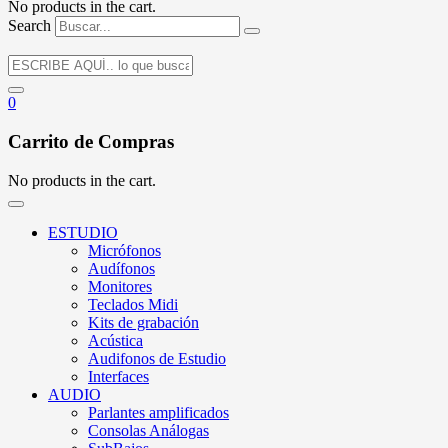
No products in the cart.
Search
0
Carrito de Compras
No products in the cart.
ESTUDIO
Micrófonos
Audífonos
Monitores
Teclados Midi
Kits de grabación
Acústica
Audifonos de Estudio
Interfaces
AUDIO
Parlantes amplificados
Consolas Análogas