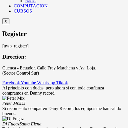
Racks
COMPUTACION
CURSOS
X
Register
[uwp_register]
Direccion:
Cuenca - Ecuador, Calle Fray Marchena y Av. Loja.
(Sector Control Sur)
Facebook
Youtube
Whatsapp
Tiktok
Al principio con dudas, pero ahora si con toda confianza
compramos en Danny record
Peter Mix
DJ
Si recomiento compar en Dany Record, los equipos me han salido
buenos.
Dj Fugaz
Santa Elena.