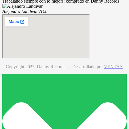
Trabajando siempre con lo mejor!! comprado en Danny Records
Alejandro Landivar
VDJ.
Copyright 2025 Danny Records –
Desarrollado por
VENTAX