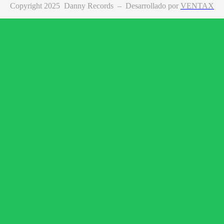
Copyright 2025 Danny Records –
Desarrollado por
VENTAX