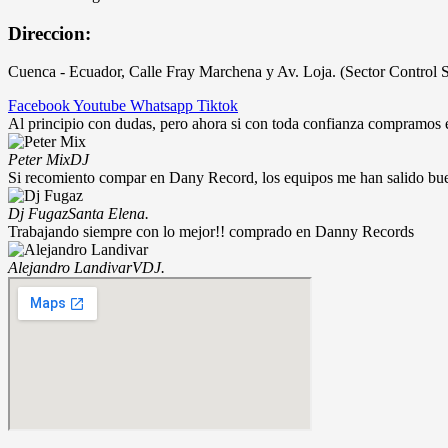
Direccion:
Cuenca - Ecuador, Calle Fray Marchena y Av. Loja. (Sector Control 
Facebook
Youtube
Whatsapp
Tiktok
Al principio con dudas, pero ahora si con toda confianza compramos
Peter Mix
DJ
Si recomiento compar en Dany Record, los equipos me han salido bu
Dj Fugaz
Santa Elena.
Trabajando siempre con lo mejor!! comprado en Danny Records
Alejandro Landivar
VDJ.