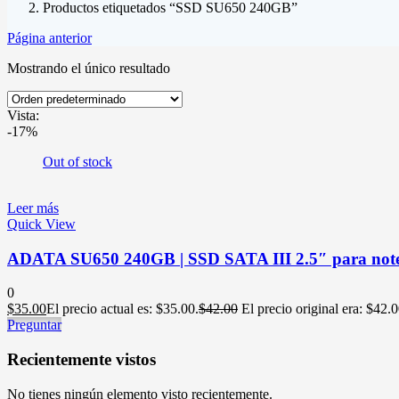
Productos etiquetados “SSD SU650 240GB”
Página anterior
Mostrando el único resultado
Vista:
-17%
Out of stock
Leer más
Quick View
ADATA SU650 240GB | SSD SATA III 2.5″ para not
0
$
35.00
El precio actual es: $35.00.
$
42.00
El precio original era: $42.0
Preguntar
Recientemente vistos
No tienes ningún elemento visto recientemente.