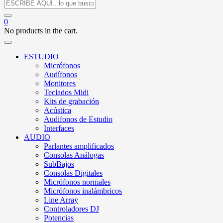
0
No products in the cart.
ESTUDIO
Micrófonos
Audífonos
Monitores
Teclados Midi
Kits de grabación
Acústica
Audifonos de Estudio
Interfaces
AUDIO
Parlantes amplificados
Consolas Análogas
SubBajos
Consolas Digitales
Micrófonos normales
Micrófonos inalámbricos
Line Array
Controladores DJ
Potencias