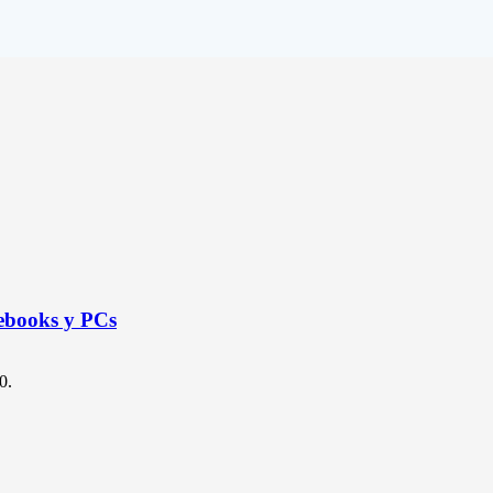
ebooks y PCs
0.