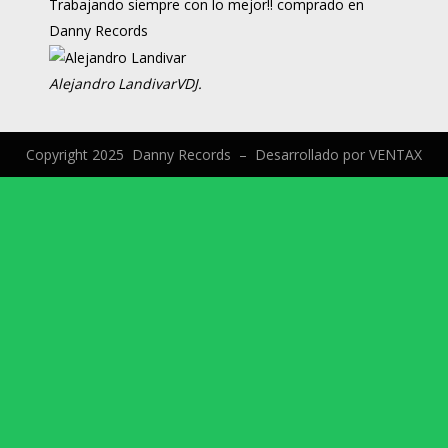
Trabajando siempre con lo mejor!! comprado en
Danny Records
Alejandro Landivar
VDJ.
Copyright 2025 Danny Records –
Desarrollado por
VENTAX