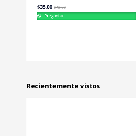
$
35.00
$
42.00
Preguntar
Recientemente vistos