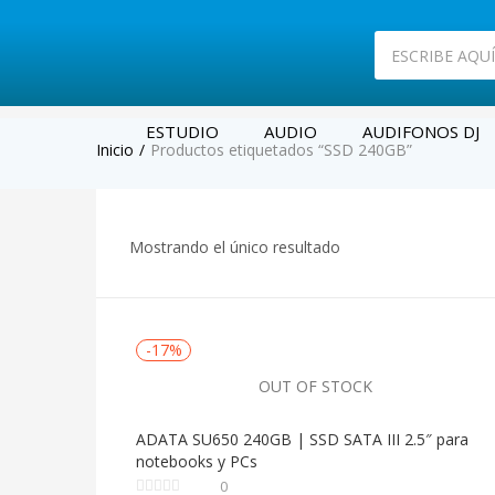
ESTUDIO
AUDIO
AUDIFONOS DJ
Inicio
Productos etiquetados “SSD 240GB”
Mostrando el único resultado
-17%
OUT OF STOCK
ADATA SU650 240GB | SSD SATA III 2.5″ para
notebooks y PCs
0