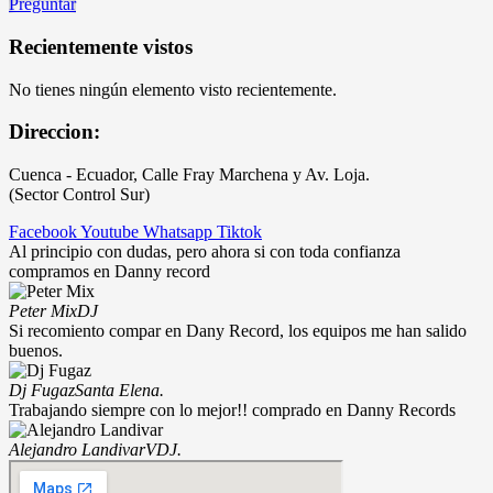
Preguntar
Recientemente vistos
No tienes ningún elemento visto recientemente.
Direccion:
Cuenca - Ecuador, Calle Fray Marchena y Av. Loja.
(Sector Control Sur)
Facebook
Youtube
Whatsapp
Tiktok
Al principio con dudas, pero ahora si con toda confianza
compramos en Danny record
Peter Mix
DJ
Si recomiento compar en Dany Record, los equipos me han salido
buenos.
Dj Fugaz
Santa Elena.
Trabajando siempre con lo mejor!! comprado en Danny Records
Alejandro Landivar
VDJ.