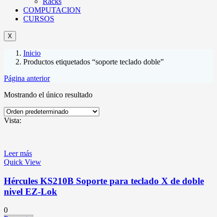
Racks
COMPUTACION
CURSOS
X
Inicio
Productos etiquetados “soporte teclado doble”
Página anterior
Mostrando el único resultado
Vista:
Leer más
Quick View
Hércules KS210B Soporte para teclado X de doble
nivel EZ-Lok
0