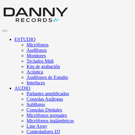
ESTUDIO
Micrófonos
Audífonos
Monitores
Teclados Midi
Kits de grabación
Acústica
Audifonos de Estudio
Interfaces
AUDIO
Parlantes amplificados
Consolas Análogas
SubBajos
Consolas Digitales
Micrófonos normales
Micrófonos inalámbricos
Line Array
Controladores DJ