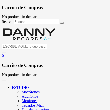
Carrito de Compras
No products in the cart.
Search
0
Carrito de Compras
No products in the cart.
ESTUDIO
Micrófonos
Audífonos
Monitores
Teclados Midi
Kits de grabación