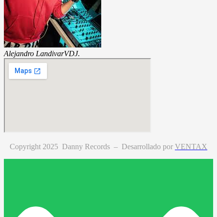
Alejandro Landivar
VDJ.
Copyright 2025 Danny Records –
Desarrollado por
VENTAX