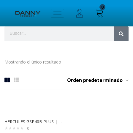
0
Mostrando el único resultado
Orden predeterminado
HERCULES GSP40B PLUS | Colgador de Guitarra con AGS, Soporte para Tablero (Brazo Largo)
0