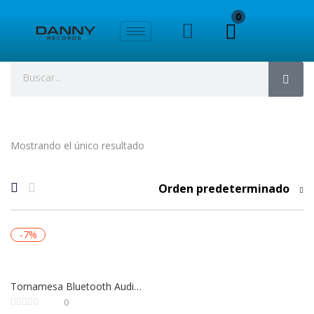
0
Mostrando el único resultado
Orden predeterminado
-7%
Tornamesa Bluetooth Audio-Technica AT-LP70XBT-BS Automática Alta Fidelidad
0