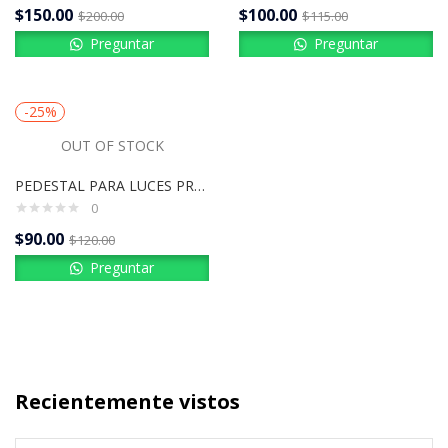
$
150.00
$
100.00
$
200.00
$
115.00
Preguntar
Preguntar
-25%
OUT OF STOCK
PEDESTAL PARA LUCES PROEL PLHST10
0
$
90.00
$
120.00
Preguntar
Recientemente vistos