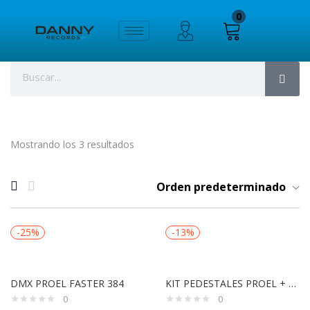
0
Mostrando los 3 resultados
Orden predeterminado
-25%
-13%
DMX PROEL FASTER 384
KIT PEDESTALES PROEL + BOLSO FRE180KIT
0
0