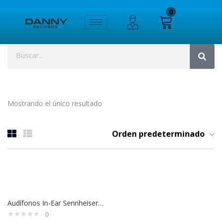
0
Mostrando el único resultado
Orden predeterminado
Audífonos In-Ear Sennheiser IE 100 Pro Red 508940 | Monitoreo Profesional en Escenario y Estudio
0