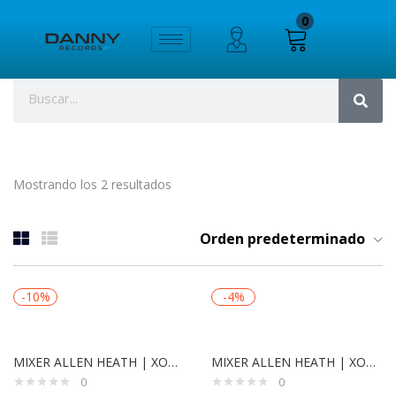
0
Mostrando los 2 resultados
Orden predeterminado
-10%
-4%
MIXER ALLEN HEATH | XONE 23 X
MIXER ALLEN HEATH | XONE 92 RX
0
0