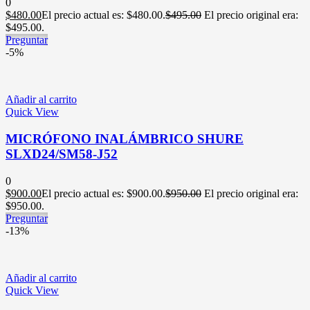
0
$
480.00
El precio actual es: $480.00.
$
495.00
El precio original era:
$495.00.
Preguntar
-5%
Añadir al carrito
Quick View
MICRÓFONO INALÁMBRICO SHURE
SLXD24/SM58-J52
0
$
900.00
El precio actual es: $900.00.
$
950.00
El precio original era:
$950.00.
Preguntar
-13%
Añadir al carrito
Quick View