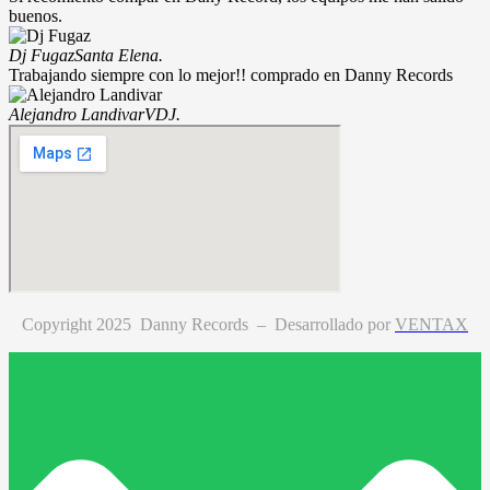
buenos.
Dj Fugaz
Santa Elena.
Trabajando siempre con lo mejor!! comprado en Danny Records
Alejandro Landivar
VDJ.
Copyright 2025 Danny Records –
Desarrollado por
VENTAX