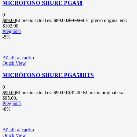
MICROFONO SHURE PGA58
0
$
89.00
El precio actual es: $89.00.
$
102.00
El precio original era:
$102.00.
Preguntar
-5%
Añadir al carrito
Quick View
MICRÓFONO SHURE PGA58BTS
0
$
90.00
El precio actual es: $90.00.
$
95.00
El precio original era:
$95.00.
Preguntar
-8%
Añadir al carrito
Quick View