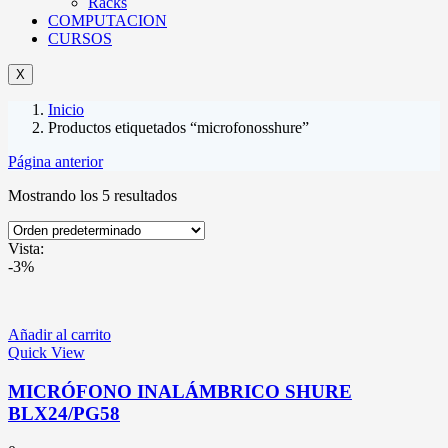
Racks
COMPUTACION
CURSOS
X
Inicio
Productos etiquetados “microfonosshure”
Página anterior
Mostrando los 5 resultados
Vista:
-3%
Añadir al carrito
Quick View
MICRÓFONO INALÁMBRICO SHURE
BLX24/PG58