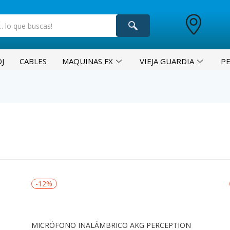
J
CABLES
MAQUINAS FX
VIEJA GUARDIA
P
-12%
MICRÓFONO INALÁMBRICO AKG PERCEPTION