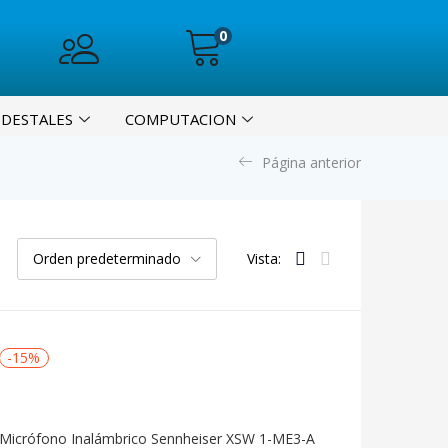
0
EDESTALES
COMPUTACION
Página anterior
Orden predeterminado
Vista:
-15%
Micrófono Inalámbrico Sennheiser XSW 1-ME3-A