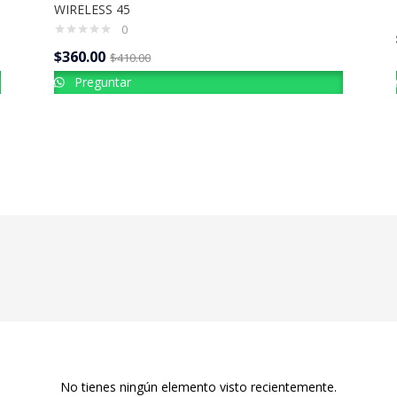
WIRELESS 45
0
$
360.00
$
410.00
Preguntar
No tienes ningún elemento visto recientemente.