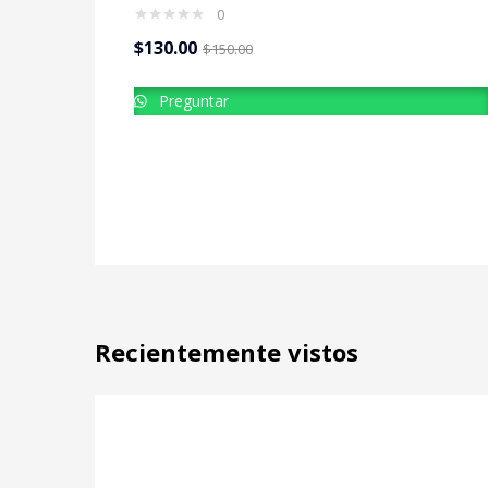
0
$
130.00
$
150.00
Preguntar
Recientemente vistos