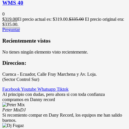
WMS 40
0
$
319.00
El precio actual es: $319.00.
$
335.00
El precio original era:
$335.00.
Preguntar
Recientemente vistos
No tienes ningún elemento visto recientemente.
Direccion:
Cuenca - Ecuador, Calle Fray Marchena y Av. Loja.
(Sector Control Sur)
Facebook
Youtube
Whatsapp
Tiktok
Al principio con dudas, pero ahora si con toda confianza
compramos en Danny record
Peter Mix
DJ
Si recomiento compar en Dany Record, los equipos me han salido
buenos.