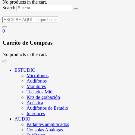
No products in the cart.
Search
0
Carrito de Compras
No products in the cart.
ESTUDIO
Micrófonos
Audífonos
Monitores
Teclados Midi
Kits de grabación
Acústica
Audifonos de Estudio
Interfaces
AUDIO
Parlantes amplificados
Consolas Análogas