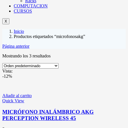
Racks
COMPUTACION
CURSOS
X
Inicio
Productos etiquetados “microfonosakg”
Página anterior
Mostrando los 3 resultados
Vista:
-12%
Añadir al carrito
Quick View
MICRÓFONO INALÁMBRICO AKG
PERCEPTION WIRELESS 45