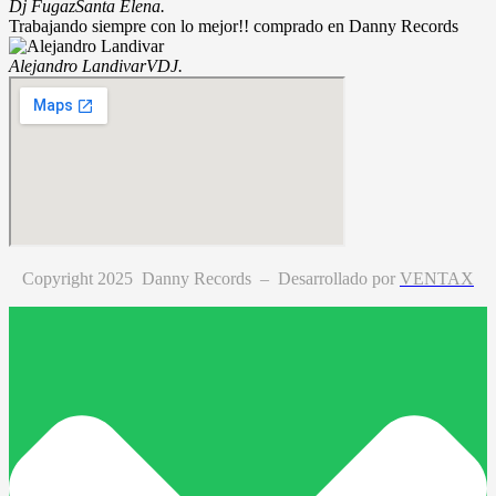
Dj Fugaz
Santa Elena.
Trabajando siempre con lo mejor!! comprado en Danny Records
Alejandro Landivar
VDJ.
Copyright 2025 Danny Records –
Desarrollado por
VENTAX