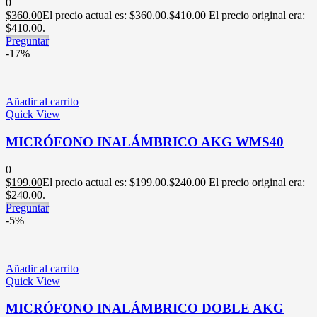
0
$
360.00
El precio actual es: $360.00.
$
410.00
El precio original era:
$410.00.
Preguntar
-17%
Añadir al carrito
Quick View
MICRÓFONO INALÁMBRICO AKG WMS40
0
$
199.00
El precio actual es: $199.00.
$
240.00
El precio original era:
$240.00.
Preguntar
-5%
Añadir al carrito
Quick View
MICRÓFONO INALÁMBRICO DOBLE AKG