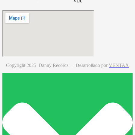
VDJ.
Copyright 2025 Danny Records –
Desarrollado por
VENTAX