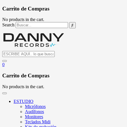
Carrito de Compras
No products in the cart.
Search
0
Carrito de Compras
No products in the cart.
ESTUDIO
Micrófonos
Audífonos
Monitores
Teclados Midi
Kits de grabación