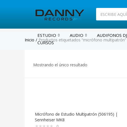
ESTUDIO
AUDIO
AUDIFONOS DJ
Inicio
Productos etiquetados “micrófono multipatrón”
CURSOS
Mostrando el único resultado
Micrófono de Estudio Multipatrón (506195) |
Sennheiser MK8
0