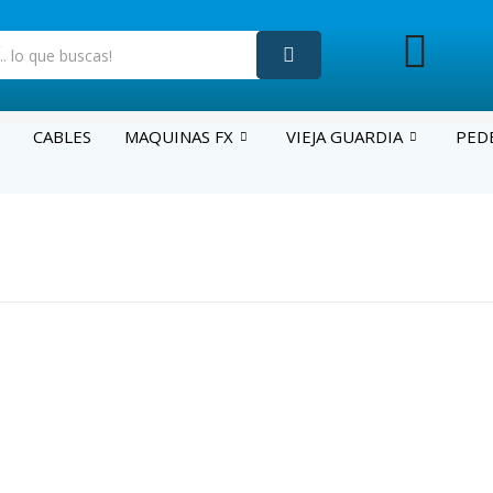
CABLES
MAQUINAS FX
VIEJA GUARDIA
PED