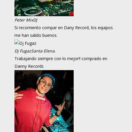
Peter Mix
DJ
Si recomiento compar en Dany Record, los equipos
me han salido buenos.
Dj Fugaz
Santa Elena.
Trabajando siempre con lo mejor!! comprado en
Danny Records