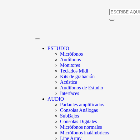
ESTUDIO
Micrófonos
Audífonos
Monitores
Teclados Midi
Kits de grabación
Acústica
Audifonos de Estudio
Interfaces
AUDIO
Parlantes amplificados
Consolas Análogas
SubBajos
Consolas Digitales
Micrófonos normales
Micrófonos inalámbricos
Line Array