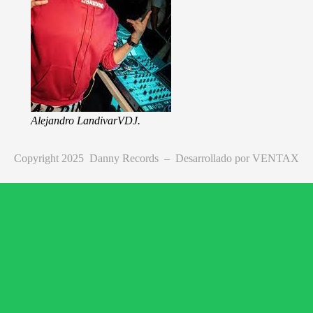
Alejandro Landivar
VDJ.
Copyright 2025 Danny Records –
Desarrollado por
VENTAX