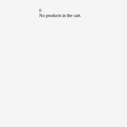
0
No products in the cart.