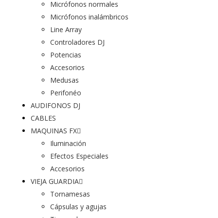
Micrófonos normales
Micrófonos inalámbricos
Line Array
Controladores DJ
Potencias
Accesorios
Medusas
Perifonéo
AUDIFONOS DJ
CABLES
MAQUINAS FX
Iluminación
Efectos Especiales
Accesorios
VIEJA GUARDIA
Tornamesas
Cápsulas y agujas