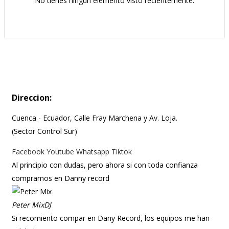
No tienes ningún elemento visto recientemente.
Direccion:
Cuenca - Ecuador, Calle Fray Marchena y Av. Loja.
(Sector Control Sur)
Facebook
Youtube
Whatsapp
Tiktok
Al principio con dudas, pero ahora si con toda confianza
compramos en Danny record
Peter Mix
DJ
Si recomiento compar en Dany Record, los equipos me han