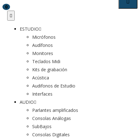
0
ESTUDIO
Micrófonos
Audífonos
Monitores
Teclados Midi
Kits de grabación
Acústica
Audifonos de Estudio
Interfaces
AUDIO
Parlantes amplificados
Consolas Análogas
SubBajos
Consolas Digitales