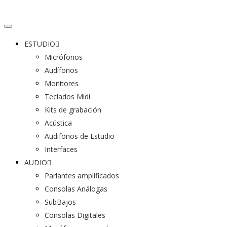
ESTUDIO
Micrófonos
Audífonos
Monitores
Teclados Midi
Kits de grabación
Acústica
Audifonos de Estudio
Interfaces
AUDIO
Parlantes amplificados
Consolas Análogas
SubBajos
Consolas Digitales