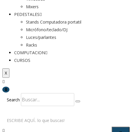
Mixers
PEDESTALES
Stands Computadora portatil
Micrófono/teclado/DJ
Luces/parlantes
Racks
COMPUTACION
CURSOS
X
0
Search