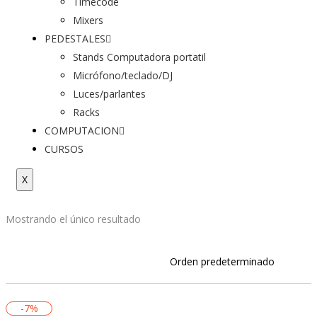
Timecode
Mixers
PEDESTALES
Stands Computadora portatil
Micrófono/teclado/DJ
Luces/parlantes
Racks
COMPUTACION
CURSOS
X
Mostrando el único resultado
-7%