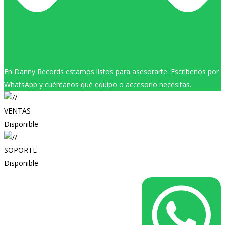
En Danny Records estamos listos para asesorarte. Escríbenos por
WhatsApp y cuéntanos qué equipo o accesorio necesitas.
VENTAS
Disponible
SOPORTE
Disponible