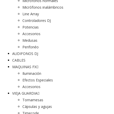
Micrófonos normales
Micrófonos inalámbricos
Line Array
Controladores DJ
Potencias
Accesorios
Medusas
Perifonéo
AUDIFONOS DJ
CABLES
MAQUINAS FX
Iluminación
Efectos Especiales
Accesorios
VIEJA GUARDIA
Tornamesas
Cápsulas y agujas
Timecode