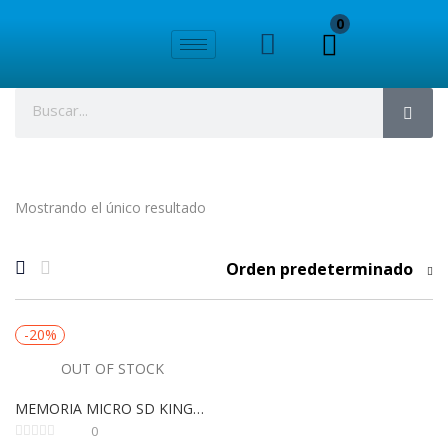
0
Mostrando el único resultado
Orden predeterminado
-20%
OUT OF STOCK
MEMORIA MICRO SD KINGSTON 16GB
0