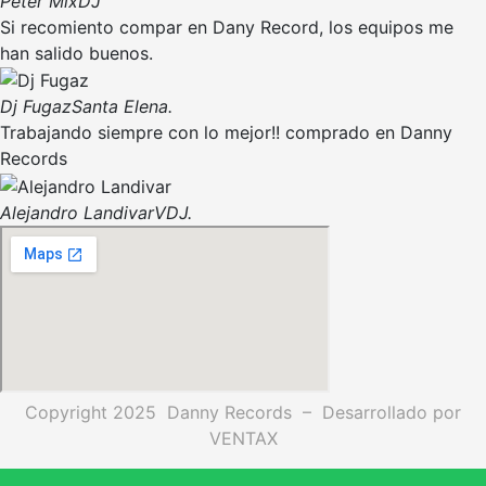
Peter Mix
DJ
Si recomiento compar en Dany Record, los equipos me
han salido buenos.
Dj Fugaz
Santa Elena.
Trabajando siempre con lo mejor!! comprado en Danny
Records
Alejandro Landivar
VDJ.
Copyright 2025 Danny Records –
Desarrollado por
VENTAX