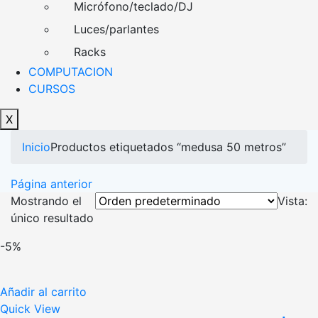
Micrófono/teclado/DJ
Luces/parlantes
Racks
COMPUTACION
CURSOS
X
Inicio
Productos etiquetados “medusa 50 metros”
Página anterior
Mostrando el
Vista:
único resultado
-5%
Añadir al carrito
Quick View