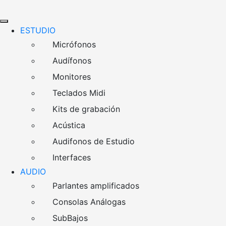
ESTUDIO
Micrófonos
Audífonos
Monitores
Teclados Midi
Kits de grabación
Acústica
Audifonos de Estudio
Interfaces
AUDIO
Parlantes amplificados
Consolas Análogas
SubBajos