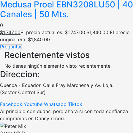
Medusa Proel EBN3208LU50 | 40
Canales | 50 Mts.
0
$
1,747.00
El precio actual es: $1,747.00.
$
1,840.00
El precio
original era: $1,840.00.
Preguntar
Recientemente vistos
No tienes ningún elemento visto recientemente.
Direccion:
Cuenca - Ecuador, Calle Fray Marchena y Av. Loja.
(Sector Control Sur)
Facebook
Youtube
Whatsapp
Tiktok
Al principio con dudas, pero ahora si con toda confianza
compramos en Danny record