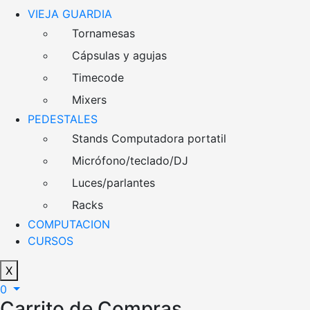
VIEJA GUARDIA
Tornamesas
Cápsulas y agujas
Timecode
Mixers
PEDESTALES
Stands Computadora portatil
Micrófono/teclado/DJ
Luces/parlantes
Racks
COMPUTACION
CURSOS
X
0
Carrito de Compras