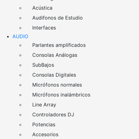
Acústica
Audifonos de Estudio
Interfaces
AUDIO
Parlantes amplificados
Consolas Análogas
SubBajos
Consolas Digitales
Micrófonos normales
Micrófonos inalámbricos
Line Array
Controladores DJ
Potencias
Accesorios