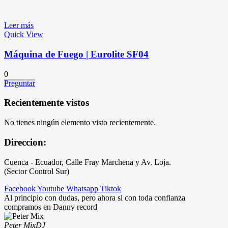
Leer más
Quick View
Máquina de Fuego | Eurolite SF04
0
Preguntar
Recientemente vistos
No tienes ningún elemento visto recientemente.
Direccion:
Cuenca - Ecuador, Calle Fray Marchena y Av. Loja.
(Sector Control Sur)
Facebook
Youtube
Whatsapp
Tiktok
Al principio con dudas, pero ahora si con toda confianza
compramos en Danny record
Peter Mix
DJ