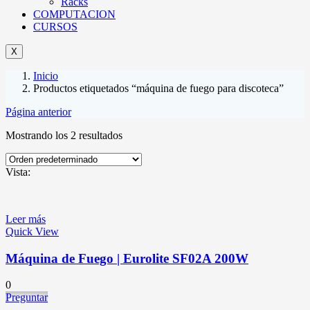
Racks
COMPUTACION
CURSOS
X
Inicio
Productos etiquetados “máquina de fuego para discoteca”
Página anterior
Mostrando los 2 resultados
Vista:
Leer más
Quick View
Máquina de Fuego | Eurolite SF02A 200W
0
Preguntar