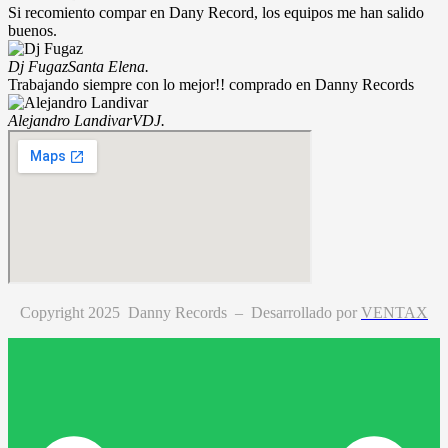
Si recomiento compar en Dany Record, los equipos me han salido
buenos.
Dj Fugaz
Santa Elena.
Trabajando siempre con lo mejor!! comprado en Danny Records
Alejandro Landivar
VDJ.
Copyright 2025 Danny Records –
Desarrollado por
VENTAX