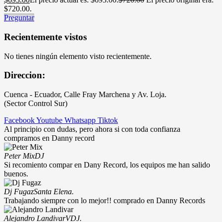
$720.00.
Preguntar
Recientemente vistos
No tienes ningún elemento visto recientemente.
Direccion:
Cuenca - Ecuador, Calle Fray Marchena y Av. Loja.
(Sector Control Sur)
Facebook
Youtube
Whatsapp
Tiktok
Al principio con dudas, pero ahora si con toda confianza
compramos en Danny record
Peter Mix
DJ
Si recomiento compar en Dany Record, los equipos me han salido
buenos.
Dj Fugaz
Santa Elena.
Trabajando siempre con lo mejor!! comprado en Danny Records
Alejandro Landivar
VDJ.