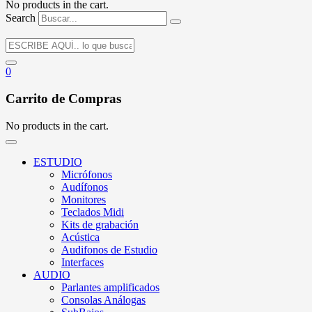
No products in the cart.
Search
0
Carrito de Compras
No products in the cart.
ESTUDIO
Micrófonos
Audífonos
Monitores
Teclados Midi
Kits de grabación
Acústica
Audifonos de Estudio
Interfaces
AUDIO
Parlantes amplificados
Consolas Análogas