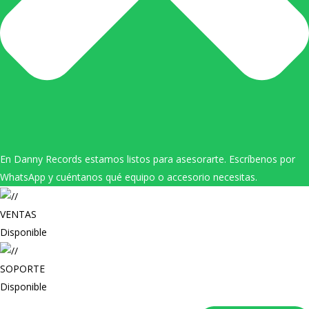
En Danny Records estamos listos para asesorarte. Escríbenos por
WhatsApp y cuéntanos qué equipo o accesorio necesitas.
VENTAS
Disponible
SOPORTE
Disponible