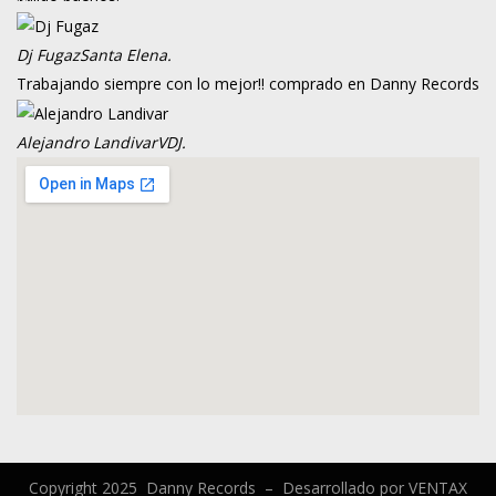
Dj Fugaz
Santa Elena.
Trabajando siempre con lo mejor!! comprado en Danny Records
Alejandro Landivar
VDJ.
Copyright 2025 Danny Records –
Desarrollado por
VENTAX