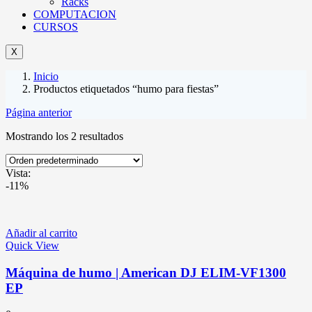
Racks
COMPUTACION
CURSOS
X
Inicio
Productos etiquetados “humo para fiestas”
Página anterior
Mostrando los 2 resultados
Vista:
-11%
Añadir al carrito
Quick View
Máquina de humo | American DJ ELIM-VF1300
EP