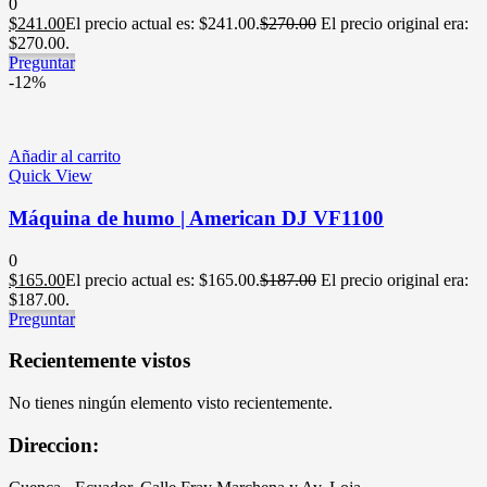
0
$
241.00
El precio actual es: $241.00.
$
270.00
El precio original era:
$270.00.
Preguntar
-12%
Añadir al carrito
Quick View
Máquina de humo | American DJ VF1100
0
$
165.00
El precio actual es: $165.00.
$
187.00
El precio original era:
$187.00.
Preguntar
Recientemente vistos
No tienes ningún elemento visto recientemente.
Direccion: