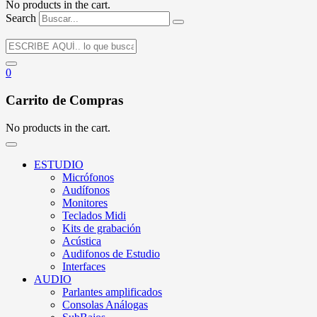
No products in the cart.
Search
0
Carrito de Compras
No products in the cart.
ESTUDIO
Micrófonos
Audífonos
Monitores
Teclados Midi
Kits de grabación
Acústica
Audifonos de Estudio
Interfaces
AUDIO
Parlantes amplificados
Consolas Análogas