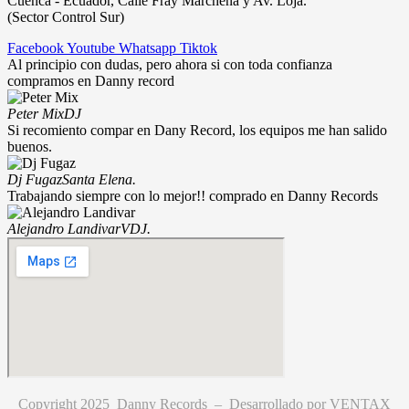
Cuenca - Ecuador, Calle Fray Marchena y Av. Loja.
(Sector Control Sur)
Facebook
Youtube
Whatsapp
Tiktok
Al principio con dudas, pero ahora si con toda confianza
compramos en Danny record
Peter Mix
DJ
Si recomiento compar en Dany Record, los equipos me han salido
buenos.
Dj Fugaz
Santa Elena.
Trabajando siempre con lo mejor!! comprado en Danny Records
Alejandro Landivar
VDJ.
Copyright 2025 Danny Records –
Desarrollado por
VENTAX