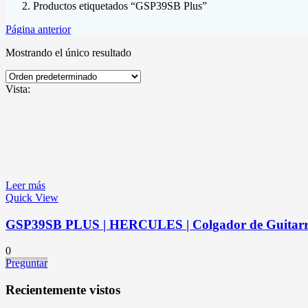
Productos etiquetados “GSP39SB Plus”
Página anterior
Mostrando el único resultado
Vista:
Leer más
Quick View
GSP39SB PLUS | HERCULES | Colgador de Guitarra 
0
Preguntar
Recientemente vistos