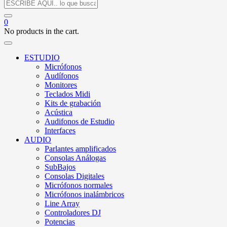
0
No products in the cart.
ESTUDIO
Micrófonos
Audífonos
Monitores
Teclados Midi
Kits de grabación
Acústica
Audifonos de Estudio
Interfaces
AUDIO
Parlantes amplificados
Consolas Análogas
SubBajos
Consolas Digitales
Micrófonos normales
Micrófonos inalámbricos
Line Array
Controladores DJ
Potencias