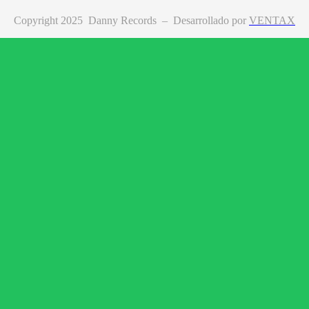
Copyright 2025 Danny Records –
Desarrollado por
VENTAX