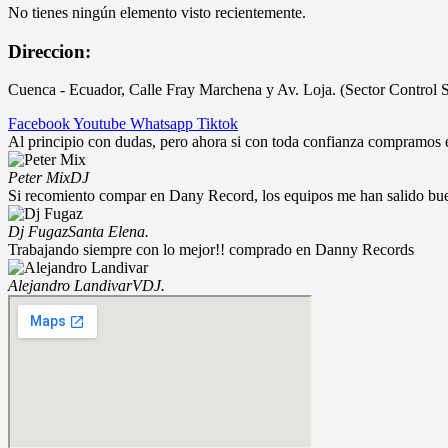
No tienes ningún elemento visto recientemente.
Direccion:
Cuenca - Ecuador, Calle Fray Marchena y Av. Loja. (Sector Control 
Facebook
Youtube
Whatsapp
Tiktok
Al principio con dudas, pero ahora si con toda confianza compramos
Peter Mix
DJ
Si recomiento compar en Dany Record, los equipos me han salido bu
Dj Fugaz
Santa Elena.
Trabajando siempre con lo mejor!! comprado en Danny Records
Alejandro Landivar
VDJ.