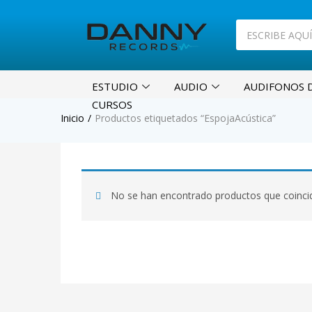
ESTUDIO
AUDIO
AUDIFONOS D
CURSOS
Inicio
Productos etiquetados “EspojaAcústica”
No se han encontrado productos que coincid