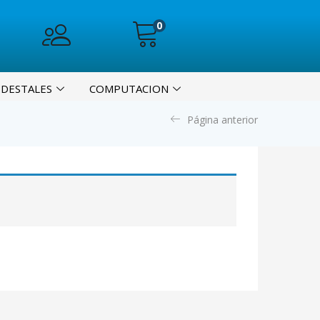
0
EDESTALES
COMPUTACION
Página anterior