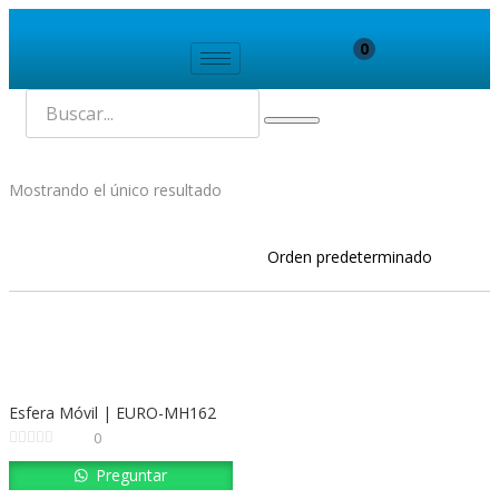
0
Mostrando el único resultado
Esfera Móvil | EURO-MH162
0
Preguntar