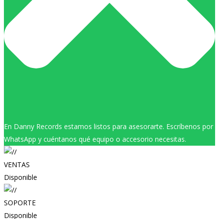
En Danny Records estamos listos para asesorarte. Escríbenos por
WhatsApp y cuéntanos qué equipo o accesorio necesitas.
VENTAS
Disponible
SOPORTE
Disponible