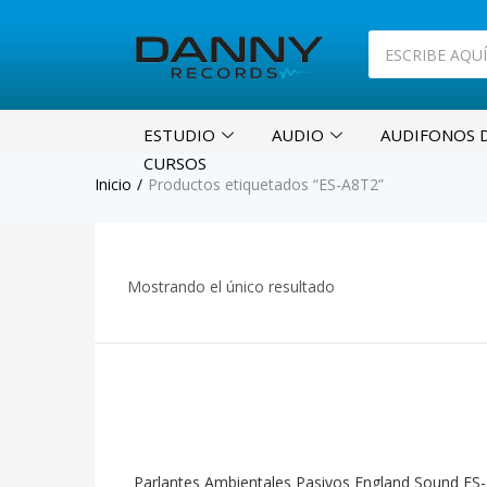
ESTUDIO
AUDIO
AUDIFONOS D
CURSOS
Inicio
Productos etiquetados “ES-A8T2”
Mostrando el único resultado
Parlantes Ambientales Pasivos England Sound ES-