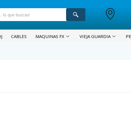
J
CABLES
MAQUINAS FX
VIEJA GUARDIA
P