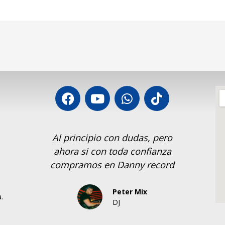
Al principio con dudas, pero
Si
ahora si con toda confianza
Reco
compramos en Danny record
Peter Mix
.
DJ