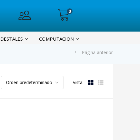
0
EDESTALES
COMPUTACION
Página anterior
Orden predeterminado
Vista: