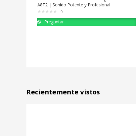
A8T2 | Sonido Potente y Profesional
0
Preguntar
Recientemente vistos