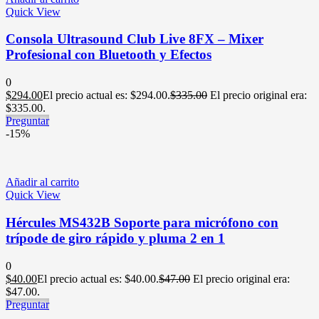
Quick View
Consola Ultrasound Club Live 8FX – Mixer
Profesional con Bluetooth y Efectos
0
$
294.00
El precio actual es: $294.00.
$
335.00
El precio original era:
$335.00.
Preguntar
-15%
Añadir al carrito
Quick View
Hércules MS432B Soporte para micrófono con
trípode de giro rápido y pluma 2 en 1
0
$
40.00
El precio actual es: $40.00.
$
47.00
El precio original era:
$47.00.
Preguntar