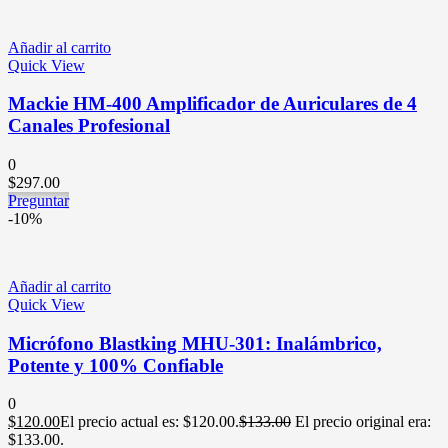
Añadir al carrito
Quick View
Mackie HM-400 Amplificador de Auriculares de 4
Canales Profesional
0
$
297.00
Preguntar
-10%
Añadir al carrito
Quick View
Micrófono Blastking MHU-301: Inalámbrico,
Potente y 100% Confiable
0
$
120.00
El precio actual es: $120.00.
$
133.00
El precio original era:
$133.00.