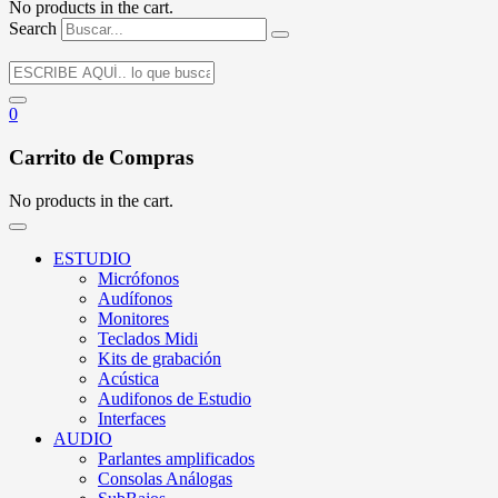
No products in the cart.
Search
0
Carrito de Compras
No products in the cart.
ESTUDIO
Micrófonos
Audífonos
Monitores
Teclados Midi
Kits de grabación
Acústica
Audifonos de Estudio
Interfaces
AUDIO
Parlantes amplificados
Consolas Análogas