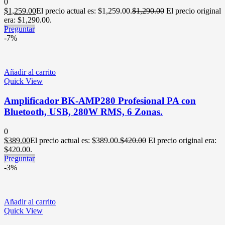
0
$
1,259.00
El precio actual es: $1,259.00.
$
1,290.00
El precio original
era: $1,290.00.
Preguntar
-7%
Añadir al carrito
Quick View
Amplificador BK-AMP280 Profesional PA con
Bluetooth, USB, 280W RMS, 6 Zonas.
0
$
389.00
El precio actual es: $389.00.
$
420.00
El precio original era:
$420.00.
Preguntar
-3%
Añadir al carrito
Quick View