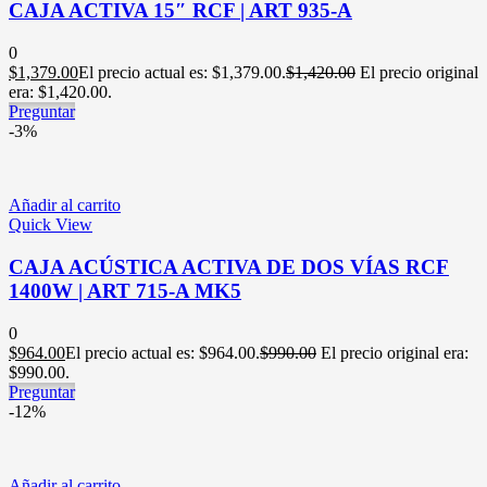
CAJA ACTIVA 15″ RCF | ART 935-A
0
$
1,379.00
El precio actual es: $1,379.00.
$
1,420.00
El precio original
era: $1,420.00.
Preguntar
-3%
Añadir al carrito
Quick View
CAJA ACÚSTICA ACTIVA DE DOS VÍAS RCF
1400W | ART 715-A MK5
0
$
964.00
El precio actual es: $964.00.
$
990.00
El precio original era:
$990.00.
Preguntar
-12%
Añadir al carrito