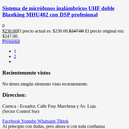
Sistema de micrófonos inalámbricos UHF doble
Blastking MHU402 con DSP profesional
0
$
230.00
El precio actual es: $230.00.
$
247.00
El precio original era:
$247.00.
Preguntar
1
2
Recientemente vistos
No tienes ningún elemento visto recientemente.
Direccion:
Cuenca - Ecuador, Calle Fray Marchena y Av. Loja.
(Sector Control Sur)
Facebook
Youtube
Whatsapp
Tiktok
Al principio con dudas, pero ahora si con toda confianza