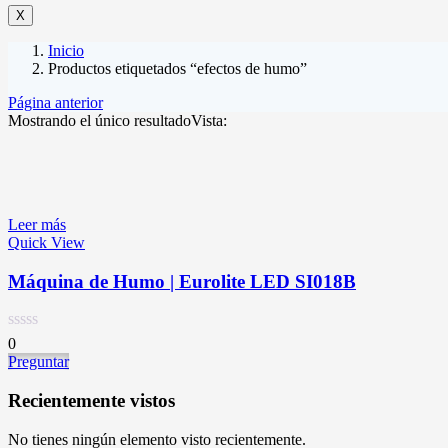
X
Inicio
Productos etiquetados “efectos de humo”
Página anterior
Mostrando el único resultado
Vista:
Leer más
Quick View
Máquina de Humo | Eurolite LED SI018B
0
Preguntar
Recientemente vistos
No tienes ningún elemento visto recientemente.