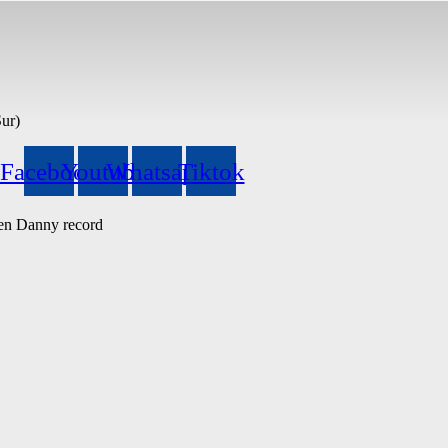
Sur)
Facebook
Youtube
Whatsapp
Tiktok
 en Danny record