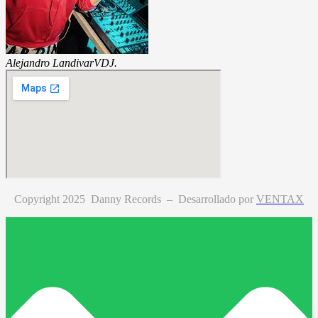
Alejandro Landivar
VDJ.
Copyright 2025 Danny Records –
Desarrollado por
VENTAX