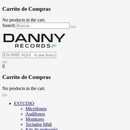
Carrito de Compras
No products in the cart.
Search
0
Carrito de Compras
No products in the cart.
ESTUDIO
Micrófonos
Audífonos
Monitores
Teclados Midi
Kits de grabación