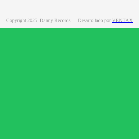
Copyright 2025 Danny Records –
Desarrollado por
VENTAX