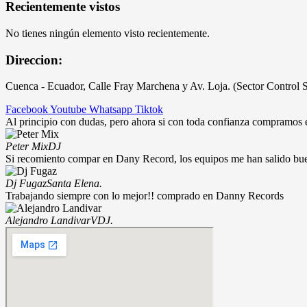
Recientemente vistos
No tienes ningún elemento visto recientemente.
Direccion:
Cuenca - Ecuador, Calle Fray Marchena y Av. Loja. (Sector Control 
Facebook
Youtube
Whatsapp
Tiktok
Al principio con dudas, pero ahora si con toda confianza compramos
Peter Mix
DJ
Si recomiento compar en Dany Record, los equipos me han salido bu
Dj Fugaz
Santa Elena.
Trabajando siempre con lo mejor!! comprado en Danny Records
Alejandro Landivar
VDJ.