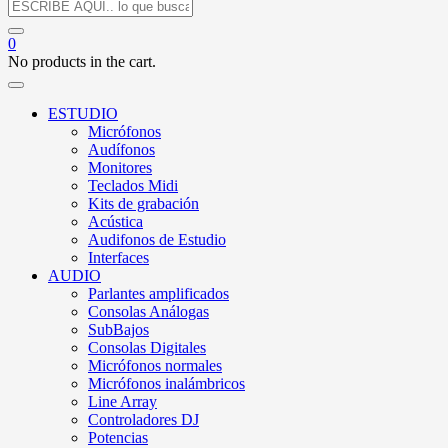
0
No products in the cart.
ESTUDIO
Micrófonos
Audífonos
Monitores
Teclados Midi
Kits de grabación
Acústica
Audifonos de Estudio
Interfaces
AUDIO
Parlantes amplificados
Consolas Análogas
SubBajos
Consolas Digitales
Micrófonos normales
Micrófonos inalámbricos
Line Array
Controladores DJ
Potencias