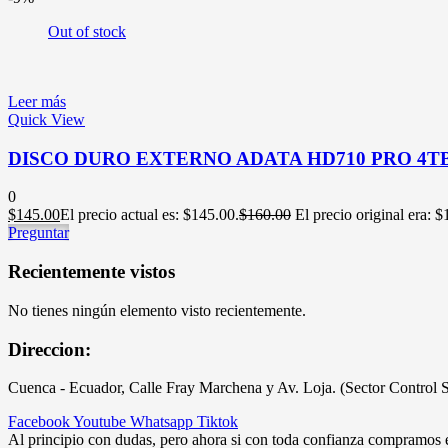
Out of stock
Leer más
Quick View
DISCO DURO EXTERNO ADATA HD710 PRO 4T
0
$
145.00
El precio actual es: $145.00.
$
160.00
El precio original era: 
Preguntar
Recientemente vistos
No tienes ningún elemento visto recientemente.
Direccion:
Cuenca - Ecuador, Calle Fray Marchena y Av. Loja. (Sector Control 
Facebook
Youtube
Whatsapp
Tiktok
Al principio con dudas, pero ahora si con toda confianza compramos