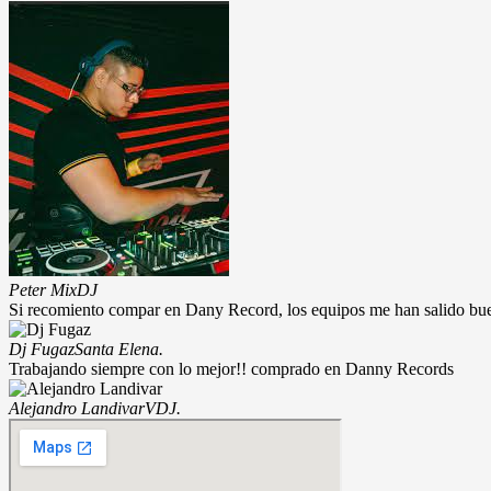
Peter Mix
DJ
Si recomiento compar en Dany Record, los equipos me han salido bu
Dj Fugaz
Santa Elena.
Trabajando siempre con lo mejor!! comprado en Danny Records
Alejandro Landivar
VDJ.