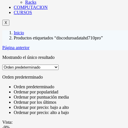
Racks
COMPUTACION
CURSOS
X
Inicio
Productos etiquetados “discoduroadatahd710pro”
Página anterior
Mostrando el único resultado
Orden predeterminado
Orden predeterminado
Ordenar por popularidad
Ordenar por puntuación media
Ordenar por los últimos
Ordenar por precio: bajo a alto
Ordenar por precio: alto a bajo
Vista:
-9%