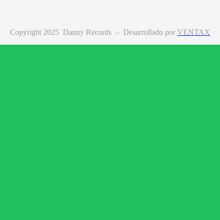
Copyright 2025 Danny Records –
Desarrollado por
VENTAX