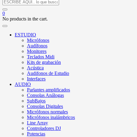
0
No products in the cart.
ESTUDIO
Micrófonos
Audífonos
Monitores
Teclados Midi
Kits de grabación
Acústica
Audifonos de Estudio
Interfaces
AUDIO
Parlantes amplificados
Consolas Análogas
SubBajos
Consolas Digitales
Micrófonos normales
Micrófonos inalámbricos
Line Array
Controladores DJ
Potencias