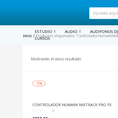
ESTUDIO
AUDIO
AUDIFONOS DJ
Inicio
Productos etiquetados “ControladorNumarkMix
CURSOS
Mostrando el único resultado
-5%
CONTROLADOR NUMARK MIXTRACK PRO FX
0