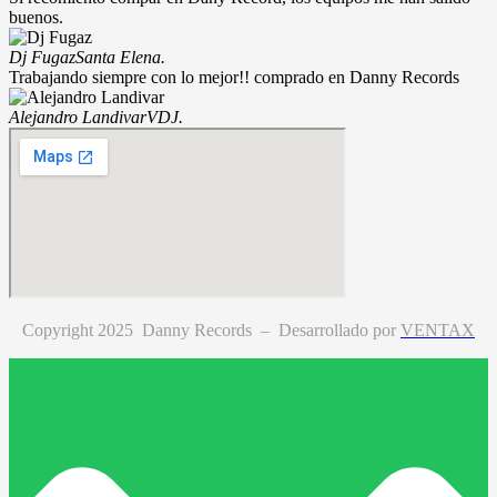
buenos.
Dj Fugaz
Santa Elena.
Trabajando siempre con lo mejor!! comprado en Danny Records
Alejandro Landivar
VDJ.
Copyright 2025 Danny Records –
Desarrollado por
VENTAX