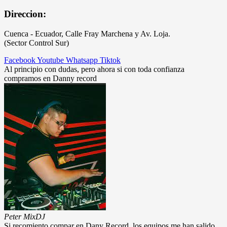
Direccion:
Cuenca - Ecuador, Calle Fray Marchena y Av. Loja.
(Sector Control Sur)
Facebook
Youtube
Whatsapp
Tiktok
Al principio con dudas, pero ahora si con toda confianza
compramos en Danny record
Peter Mix
DJ
Si recomiento compar en Dany Record, los equipos me han salido