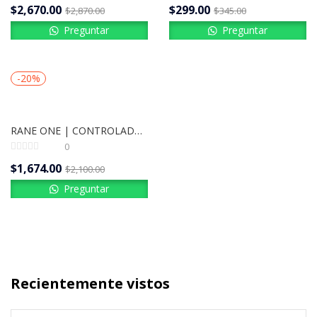
$
2,670.00
$
299.00
$
2,870.00
$
345.00
Preguntar
Preguntar
-20%
RANE ONE | CONTROLADOR DJ
0
$
1,674.00
$
2,100.00
Preguntar
Recientemente vistos