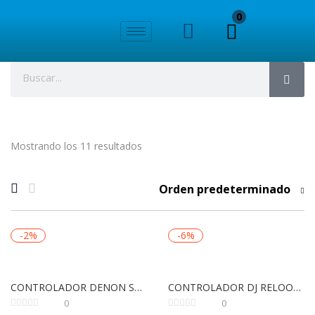
0
Mostrando los 11 resultados
Orden predeterminado
-2%
-6%
CONTROLADOR DENON SC LIVE4
CONTROLADOR DJ RELOOP MIXON 8 PRO
0
0