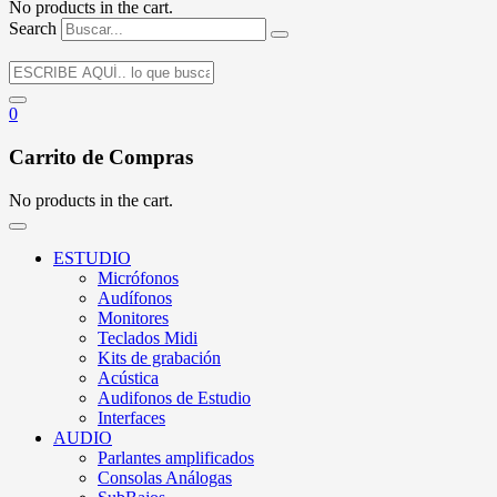
No products in the cart.
Search
0
Carrito de Compras
No products in the cart.
ESTUDIO
Micrófonos
Audífonos
Monitores
Teclados Midi
Kits de grabación
Acústica
Audifonos de Estudio
Interfaces
AUDIO
Parlantes amplificados
Consolas Análogas