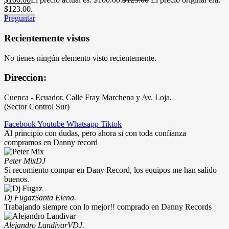
$123.00.
Preguntar
Recientemente vistos
No tienes ningún elemento visto recientemente.
Direccion:
Cuenca - Ecuador, Calle Fray Marchena y Av. Loja.
(Sector Control Sur)
Facebook
Youtube
Whatsapp
Tiktok
Al principio con dudas, pero ahora si con toda confianza
compramos en Danny record
Peter Mix
DJ
Si recomiento compar en Dany Record, los equipos me han salido
buenos.
Dj Fugaz
Santa Elena.
Trabajando siempre con lo mejor!! comprado en Danny Records
Alejandro Landivar
VDJ.