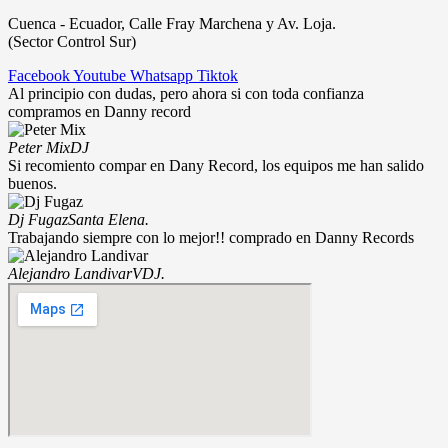
Cuenca - Ecuador, Calle Fray Marchena y Av. Loja.
(Sector Control Sur)
Facebook
Youtube
Whatsapp
Tiktok
Al principio con dudas, pero ahora si con toda confianza
compramos en Danny record
Peter Mix
DJ
Si recomiento compar en Dany Record, los equipos me han salido
buenos.
Dj Fugaz
Santa Elena.
Trabajando siempre con lo mejor!! comprado en Danny Records
Alejandro Landivar
VDJ.