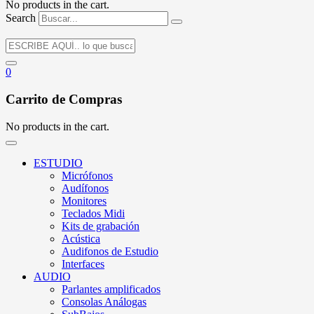
No products in the cart.
Search
0
Carrito de Compras
No products in the cart.
ESTUDIO
Micrófonos
Audífonos
Monitores
Teclados Midi
Kits de grabación
Acústica
Audifonos de Estudio
Interfaces
AUDIO
Parlantes amplificados
Consolas Análogas