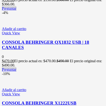
$366.00.
Preguntar
-4%
Añadir al carrito
Quick View
CONSOLA BEHRINGER QX1832 USB | 18
CANALES
0
$
470.00
El precio actual es: $470.00.
$
490.00
El precio original era:
$490.00.
Preguntar
-10%
Añadir al carrito
Quick View
CONSOLA BEHRINGER X1222USB