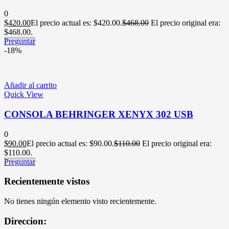
0
$
420.00
El precio actual es: $420.00.
$
468.00
El precio original era:
$468.00.
Preguntar
-18%
Añadir al carrito
Quick View
CONSOLA BEHRINGER XENYX 302 USB
0
$
90.00
El precio actual es: $90.00.
$
110.00
El precio original era:
$110.00.
Preguntar
Recientemente vistos
No tienes ningún elemento visto recientemente.
Direccion: