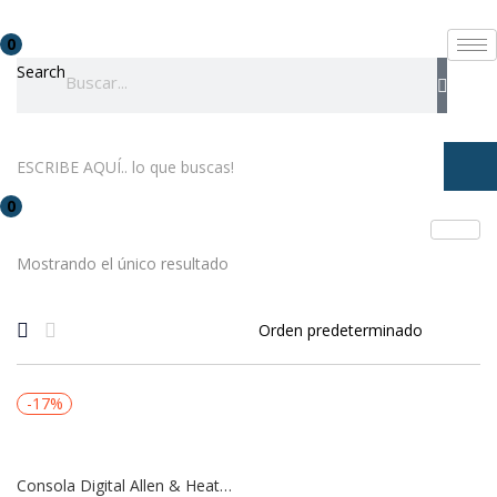
0
Search
0
Mostrando el único resultado
-17%
Consola Digital Allen & Heath CQ12T | 12 Canales + Bolso Incluido