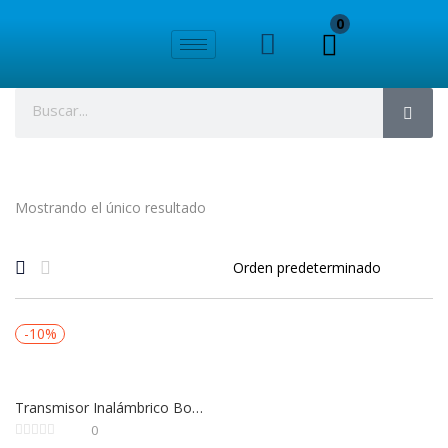
0
Mostrando el único resultado
-10%
Transmisor Inalámbrico Bose S1 Pro+ XLR – Para Micrófono o Línea
0