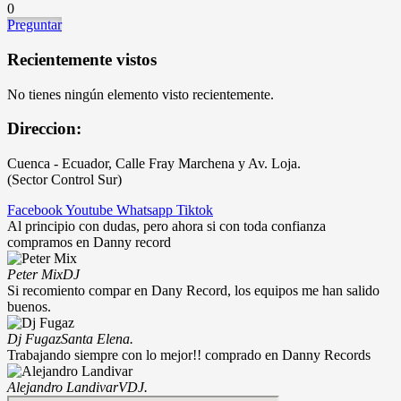
0
Preguntar
Recientemente vistos
No tienes ningún elemento visto recientemente.
Direccion:
Cuenca - Ecuador, Calle Fray Marchena y Av. Loja.
(Sector Control Sur)
Facebook
Youtube
Whatsapp
Tiktok
Al principio con dudas, pero ahora si con toda confianza
compramos en Danny record
Peter Mix
DJ
Si recomiento compar en Dany Record, los equipos me han salido
buenos.
Dj Fugaz
Santa Elena.
Trabajando siempre con lo mejor!! comprado en Danny Records
Alejandro Landivar
VDJ.