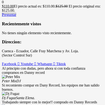
0
$
110.00
El precio actual es: $110.00.
$
125.00
El precio original era:
$125.00.
Preguntar
Recientemente vistos
No tienes ningún elemento visto recientemente.
Direccion:
Cuenca - Ecuador, Calle Fray Marchena y Av. Loja.
(Sector Control Sur)
Facebook
Youtube
Whatsapp
Tiktok
Al principio con dudas, pero ahora si con toda confianza
compramos en Danny record
Peter Mix
DJ
Si recomiento compar en Dany Record, los equipos me han salido
buenos.
Dj Fugaz
Santa Elena.
Trabajando siempre con lo mejor!! comprado en Danny Records