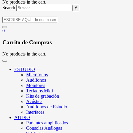
No products in the cart.
Search
0
Carrito de Compras
No products in the cart.
ESTUDIO
Micrófonos
Audífonos
Monitores
Teclados Midi
Kits de grabación
Acústica
Audifonos de Estudio
Interfaces
AUDIO
Parlantes amplificados
Consolas Análogas