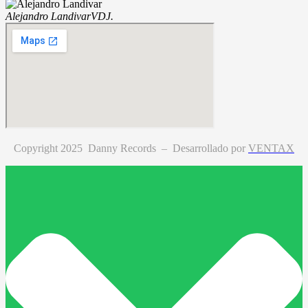
Alejandro Landivar
VDJ.
Copyright 2025 Danny Records –
Desarrollado por
VENTAX