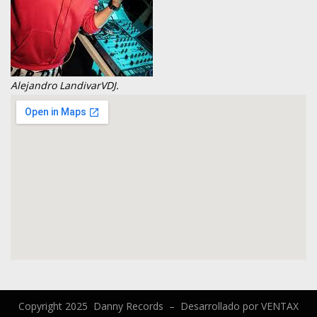
Alejandro Landivar
VDJ.
Copyright 2025 Danny Records –
Desarrollado por
VENTAX