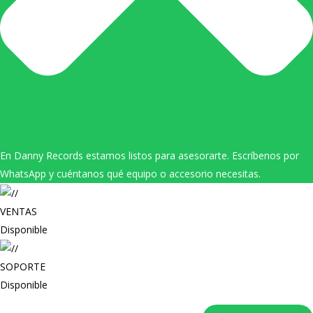
En Danny Records estamos listos para asesorarte. Escríbenos por
WhatsApp y cuéntanos qué equipo o accesorio necesitas.
VENTAS
Disponible
SOPORTE
Disponible