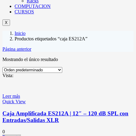
Racks
COMPUTACION
CURSOS
X
Inicio
Productos etiquetados “caja ES212A”
Página anterior
Mostrando el único resultado
Vista:
Leer más
Quick View
Caja Amplificada ES212A | 12″ – 120 dB SPL con
Entradas/Salidas XLR
0