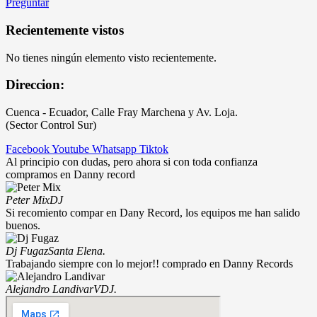
Preguntar
Recientemente vistos
No tienes ningún elemento visto recientemente.
Direccion:
Cuenca - Ecuador, Calle Fray Marchena y Av. Loja.
(Sector Control Sur)
Facebook
Youtube
Whatsapp
Tiktok
Al principio con dudas, pero ahora si con toda confianza
compramos en Danny record
Peter Mix
DJ
Si recomiento compar en Dany Record, los equipos me han salido
buenos.
Dj Fugaz
Santa Elena.
Trabajando siempre con lo mejor!! comprado en Danny Records
Alejandro Landivar
VDJ.