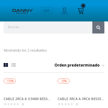
0
Mostrando los 2 resultados
Orden predeterminado
-15%
-5%
CABLE 2RCA A 3.5MM BESSER SOUND C13293
CABLE 3RCA A 3RCA BESSER SOUND C13291
0
0