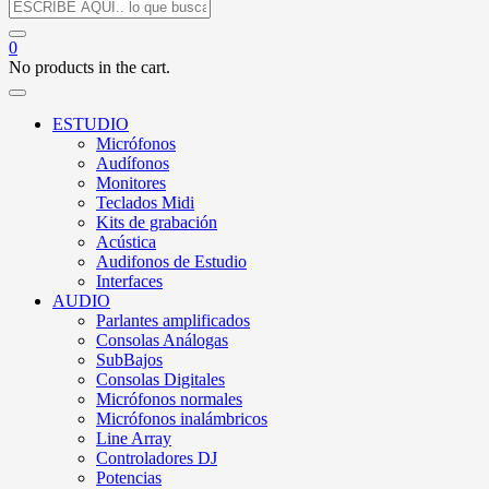
0
No products in the cart.
ESTUDIO
Micrófonos
Audífonos
Monitores
Teclados Midi
Kits de grabación
Acústica
Audifonos de Estudio
Interfaces
AUDIO
Parlantes amplificados
Consolas Análogas
SubBajos
Consolas Digitales
Micrófonos normales
Micrófonos inalámbricos
Line Array
Controladores DJ
Potencias