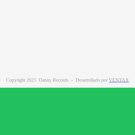
Copyright 2025 Danny Records –
Desarrollado por
VENTAX