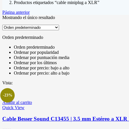
Productos etiquetados “cable miniplug a XLR”
Página anterior
Mostrando el único resultado
Orden predeterminado
Orden predeterminado
Ordenar por popularidad
Ordenar por puntuación media
Ordenar por los últimos
Ordenar por precio: bajo a alto
Ordenar por precio: alto a bajo
Vista:
-23%
Añadir al carrito
Quick View
Cable Besser Sound C13455 | 3.5 mm Estéreo a XLR M