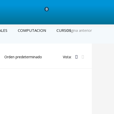
0
ALES
COMPUTACION
CURSOS
Página anterior
Vista: