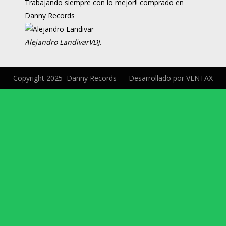
Trabajando siempre con lo mejor!! comprado en
Danny Records
Alejandro Landivar
VDJ.
Copyright 2025 Danny Records –
Desarrollado por
VENTAX