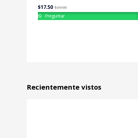
$
17.50
$
20.00
Preguntar
Recientemente vistos