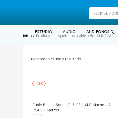
ESTUDIO
AUDIO
AUDIFONOS DJ
Inicio
Productos etiquetados “cable 1.5m XLR RCA”
Mostrando el único resultado
-13%
Cable Besser Sound C13408 | XLR Macho a 2
RCA 1.5 Metros
0